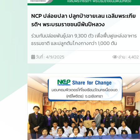
NCP ปล่อยปลา ปลูกป่าชายเลน เฉลิมพระเกีย
รติฯ พระบรมราชชนนีพันปีหลวง
ร่วมกันปล่อยพันธุ์ปลา 9,300 ตัว เพื่อฟื้นฟูแหล่งอาหาร
ธรรมชาติ และปลูกต้นโกงกางกว่า 1,000 ต้น
วันที่ : 4/9/2025
อ่าน : 4,402