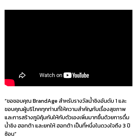
“ขอขอบคุณ BrandAge สำหรับรางวัลน้ำขิงอันดับ 1 และ
ขอบคุณผู้บริโภคทุกท่านที่ให้ความสำคัญกับเรื่องสุขภาพ
และการสร้างภูมิคุ้มกันให้กับตัวเองเพิ่มมากขึ้นด้วยการดื่ม
น้ำขิง ฮอทต้า และยกให้ ฮอทต้า เป็นที่หนึ่งในดวงใจถึง 3 ปี
ซ้อน”