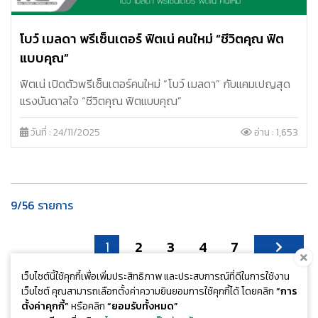
โบว์ เมลดา พรีเซ็นเตอร์ ฟิตเน่ คนใหม่ “ชีวิตคุณ ฟิต
แบบคุณ”
ฟิตเน่ เปิดตัวพรีเซ็นเตอร์คนใหม่ “โบว์ เมลดา” กับแคมเปญสุด
แรงบันดาลใจ “ชีวิตคุณ ฟิตแบบคุณ”
วันที่ : 24/11/2025
อ่าน : 1,653
9/56 รายการ
1
2
3
4
7
เว็บไซต์นี้ใช้คุกกี้เพื่อเพิ่มประสิทธิภาพ และประสบการณ์ที่ดีในการใช้งาน
เว็บไซต์ คุณสามารถเลือกตั้งค่าความยินยอมการใช้คุกกี้ได้ โดยคลิก
“การ
ตั้งค่าคุกกี้”
หรือคลิก
“ยอมรับทั้งหมด”