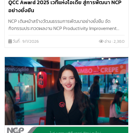
QCC Award 2025 เวทีแห่งไอเดีย สู่การพัฒนา NCP
อย่างยั่งยืน
NCP เดินหน้าสร้างวัฒนธรรมการพัฒนาอย่างยั่งยืน จัด
กิจกรรมประกวดผลงาน NCP Productivity Improvement
(NPI) & QCC ประจำปี 2025
วันที่ : 9/1/2026
อ่าน : 2,380