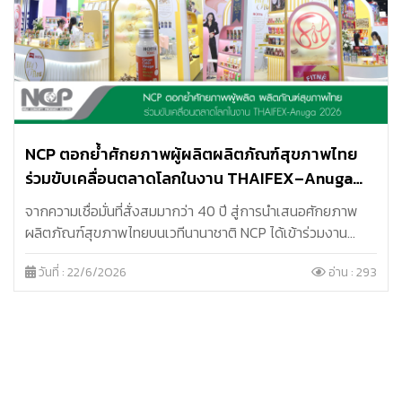
NCP ตอกย้ำศักยภาพผู้ผลิตผลิตภัณฑ์สุขภาพไทย
ร่วมขับเคลื่อนตลาดโลกในงาน THAIFEX–Anuga
Asia 2026
จากความเชื่อมั่นที่สั่งสมมากว่า 40 ปี สู่การนำเสนอศักยภาพ
ผลิตภัณฑ์สุขภาพไทยบนเวทีนานาชาติ NCP ได้เข้าร่วมงาน
THAIFEX–Anuga Asia 2026 พร้อมนำแบรนด์ในเครือร่วม
วันที่ : 22/6/2026
อ่าน : 293
แสดงนวัตกรรมสุขภาพและสร้างโอกาสทางธุรกิจสู่ตลาดโลก