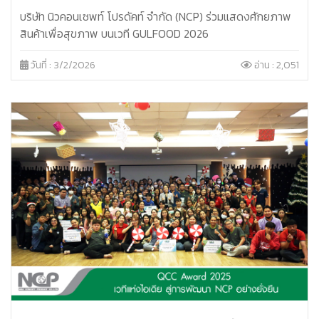
บริษัท นิวคอนเซพท์ โปรดัคท์ จำกัด (NCP) ร่วมแสดงศักยภาพ
สินค้าเพื่อสุขภาพ บนเวที GULFOOD 2026
วันที่ : 3/2/2026
อ่าน : 2,051