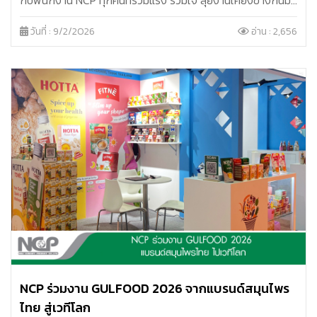
ตลอดทั้งปี พร้อมสร้างขวัญกำลังใจ ความสามัคคี และพลังบวก
วันที่ : 9/2/2026
อ่าน : 2,656
ให้ก้าวเดินไปด้วยกันอย่างมั่นคง
NCP ร่วมงาน GULFOOD 2026 จากแบรนด์สมุนไพร
ไทย สู่เวทีโลก