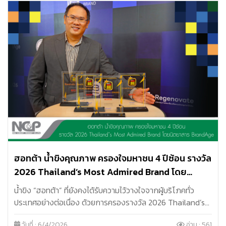
ฮอทต้า น้ำขิงคุณภาพ ครองใจมหาชน 4 ปีซ้อน รางวัล
2026 Thailand’s Most Admired Brand โดย
นิตยสาร BrandAge
น้ำขิง “ฮอทต้า” ที่ยังคงได้รับความไว้วางใจจากผู้บริโภคทั่ว
ประเทศอย่างต่อเนื่อง ด้วยการครองรางวัล 2026 Thailand’s
Most Admired Brand จากนิตยสาร BrandAge เป็นปีที่ 4
วันที่ : 6/4/2026
อ่าน : 561