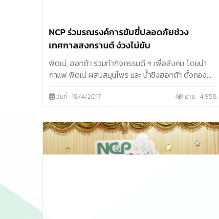
NCP ร่วมรณรงค์การขับขี่ปลอดภัยช่วง
เทศกาลสงกรานต์ ง่วงไม่ขับ
ฟิตเน่, ฮอทต้า ร่วมทำกิจกรรมดี ๆ เพื่อสังคม โดยนำ
กาแฟ ฟิตเน่ ผสมสมุนไพร และ น้ำขิงฮอทต้า ตั้งกอง
แจกให้บริการแก่ประชาชนที่เดินทางออกต่างจังหวัด ณ
วันที่ : 18/4/2017
อ่าน : 4,958
จุดพักรถบริการประชาชน