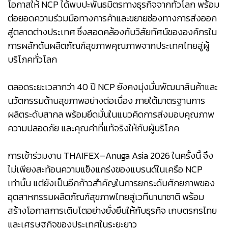
โอกาสให้ NCP ได้พบปะพันธมิตรทางธุรกิจจากทั่วโลก พร้อม
ต่อยอดความร่วมมือทางการค้าและขยายช่องทางการส่งออก
สู่ตลาดต่างประเทศ ซึ่งสอดคล้องกับวิสัยทัศน์ขององค์กรใน
การผลักดันผลิตภัณฑ์สุขภาพคุณภาพจากประเทศไทยสู่ผู้
บริโภคทั่วโลก
ตลอดระยะเวลากว่า 40 ปี NCP ยังคงมุ่งมั่นพัฒนาสินค้าและ
นวัตกรรมด้านสุขภาพอย่างต่อเนื่อง ภายใต้มาตรฐานการ
ผลิตระดับสากล พร้อมยึดมั่นในแนวคิดการส่งมอบคุณภาพ
ความปลอดภัย และคุณค่าที่แท้จริงให้กับผู้บริโภค
การเข้าร่วมงาน THAIFEX–Anuga Asia 2026 ในครั้งนี้ จึง
ไม่เพียงสะท้อนความแข็งแกร่งของแบรนด์ในเครือ NCP
เท่านั้น แต่ยังเป็นอีกก้าวสำคัญในการยกระดับศักยภาพของ
อุตสาหกรรมผลิตภัณฑ์สุขภาพไทยสู่เวทีนานาชาติ พร้อม
สร้างโอกาสการเติบโตอย่างยั่งยืนให้กับธุรกิจ เกษตรกรไทย
และเศรษฐกิจของประเทศในระยะยาว