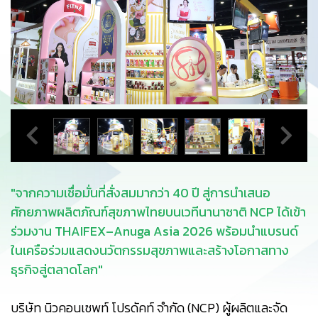
"จากความเชื่อมั่นที่สั่งสมมากว่า 40 ปี สู่การนำเสนอ
ศักยภาพผลิตภัณฑ์สุขภาพไทยบนเวทีนานาชาติ NCP ได้เข้า
ร่วมงาน THAIFEX–Anuga Asia 2026 พร้อมนำแบรนด์
ในเครือร่วมแสดงนวัตกรรมสุขภาพและสร้างโอกาสทาง
ธุรกิจสู่ตลาดโลก"
บริษัท นิวคอนเซพท์ โปรดัคท์ จำกัด (NCP) ผู้ผลิตและจัด