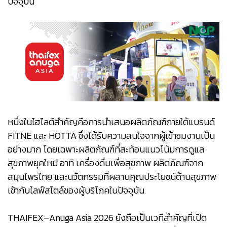
ปัจจุบัน
หนึ่งในไฮไลต์สำคัญคือการนำเสนอผลิตภัณฑ์ภายใต้แบรนด์
FITNE และ HOTTA ซึ่งได้รับความสนใจจากผู้เข้าชมงานเป็น
อย่างมาก โดยเฉพาะผลิตภัณฑ์ที่สะท้อนแนวโน้มการดูแล
สุขภาพยุคใหม่ อาทิ เครื่องดื่มเพื่อสุขภาพ ผลิตภัณฑ์จาก
สมุนไพรไทย และนวัตกรรมที่ผสานคุณประโยชน์ด้านสุขภาพ
เข้ากับไลฟ์สไตล์ของผู้บริโภคในปัจจุบัน
THAIFEX–Anuga Asia 2026 ยังถือเป็นเวทีสำคัญที่เปิด