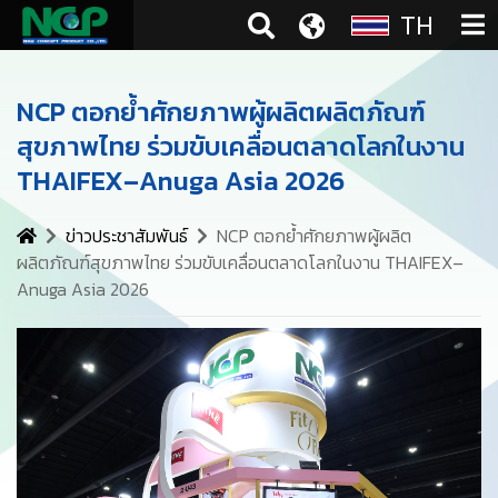
TH
NCP ตอกย้ำศักยภาพผู้ผลิตผลิตภัณฑ์
สุขภาพไทย ร่วมขับเคลื่อนตลาดโลกในงาน
THAIFEX–Anuga Asia 2026
ข่าวประชาสัมพันธ์
NCP ตอกย้ำศักยภาพผู้ผลิต
ผลิตภัณฑ์สุขภาพไทย ร่วมขับเคลื่อนตลาดโลกในงาน THAIFEX–
Anuga Asia 2026