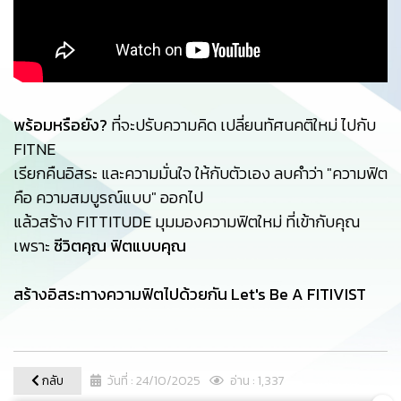
พร้อมหรือยัง?
ที่จะปรับความคิด เปลี่ยนทัศนคติใหม่ ไปกับ
FITNE
เรียกคืนอิสระ และความมั่นใจ ให้กับตัวเอง ลบคำว่า "ความฟิต
คือ ความสมบูรณ์แบบ" ออกไป
แล้วสร้าง FITTITUDE มุมมองความฟิตใหม่ ที่เข้ากับคุณ
เพราะ
ชีวิตคุณ ฟิตแบบคุณ
สร้างอิสระทางความฟิตไปด้วยกัน Let's Be A FITIVIST
กลับ
วันที่ : 24/10/2025
อ่าน : 1,337