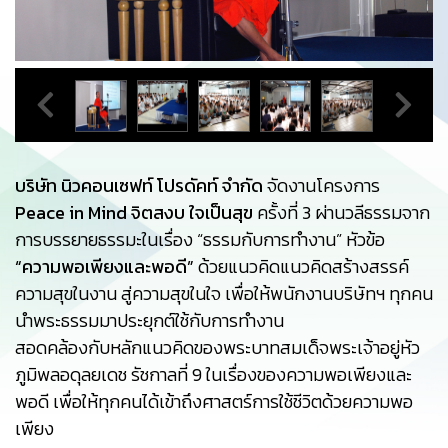
บริษัท นิวคอนเซฟท์ โปรดัคท์ จำกัด
จัดงานโครงการ
Peace in Mind จิตสงบ ใจเป็นสุข
ครั้งที่ 3 ผ่านวลีธรรมจาก
การบรรยายธรรมะในเรื่อง “ธรรมกับการทำงาน” หัวข้อ
“ความพอเพียงและพอดี”
ด้วยแนวคิดแนวคิดสร้างสรรค์
ความสุขในงาน สู่ความสุขในใจ เพื่อให้พนักงานบริษัทฯ ทุกคน
นำพระธรรมมาประยุกต์ใช้กับการทำงาน
สอดคล้องกับหลักแนวคิดของพระบาทสมเด็จพระเจ้าอยู่หัว
ภูมิพลอดุลยเดช รัชกาลที่ 9 ในเรื่องของความพอเพียงและ
พอดี เพื่อให้ทุกคนได้เข้าถึงศาสตร์การใช้ชีวิตด้วยความพอ
เพียง