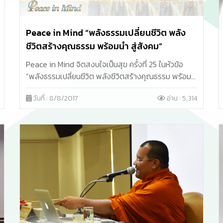
Peace in Mind “พลังธรรมเปลี่ยนชีวิต พลัง
ชีวิตสร้างคุณธรรม พร้อมนำ สู่สังคม”
Peace in Mind จิตสงบใจเป็นสุข ครั้งที่ 25 ในหัวข้อ
“พลังธรรมเปลี่ยนชีวิต พลังชีวิตสร้างคุณธรรม พร้อม
นำ สู่สังคม” เนื่องในวันแม่แห่งชาติ บรรยายธรรมโดย
วันที่ : 8/8/2017
อ่าน : 5,314
พระราชวิสุทธิประชานาถ (อลงกต ติกฺขปญฺโญ) เจ้า
อาวาสวัดพระบาทน้ำพุ