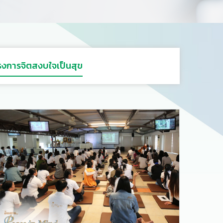
รงการจิตสงบใจเป็นสุข