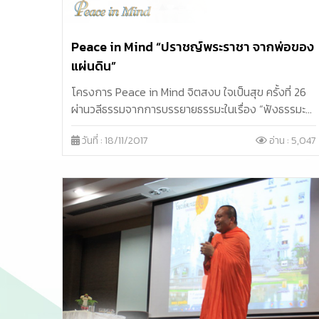
Peace in Mind “ปราชญ์พระราชา จากพ่อของ
แผ่นดิน”
โครงการ Peace in Mind จิตสงบ ใจเป็นสุข ครั้งที่ 26
ผ่านวลีธรรมจากการบรรยายธรรมะในเรื่อง “ฟังธรรมะ
ของพระราชา” หัวข้อ “ปราชญ์พระราชา จากพ่อของ
วันที่ : 18/11/2017
อ่าน : 5,047
แผ่นดิน” โดยพระราชวรมุนี ผู้ช่วยเจ้าอาวาส วัดสังเวชวิ
ศยาราม