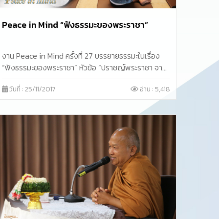
Peace in Mind “ฟังธรรมะของพระราชา”
งาน Peace in Mind ครั้งที่ 27 บรรยายธรรมะในเรื่อง
“ฟังธรรมะของพระราชา” หัวข้อ “ปราชญ์พระราชา จาก
พ่อของแผ่นดิน” ซึ่งเป็นคำสอนที่กล่าวถึงความสำคัญ
วันที่ : 25/11/2017
อ่าน : 5,418
ด้วยการนำหลักแนวคิดจากพระราชามาปรับใช้ในชีวิต
จริง