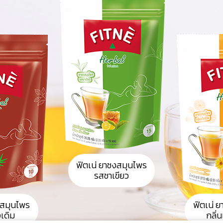
ฟิตเน่ ยาชงสมุนไพร
รสชาเขียว
งสมุนไพร
ฟิตเน่ 
งเดิม
กลิ่