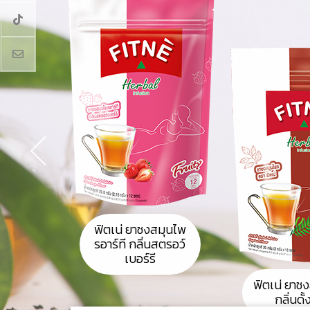
ฟิตเน่ ยาชงสมุนไพ
รอาร์ที กลิ่นสตรอว์
เบอร์รี
ฟิตเน่ ยาช
กลิ่นดั้