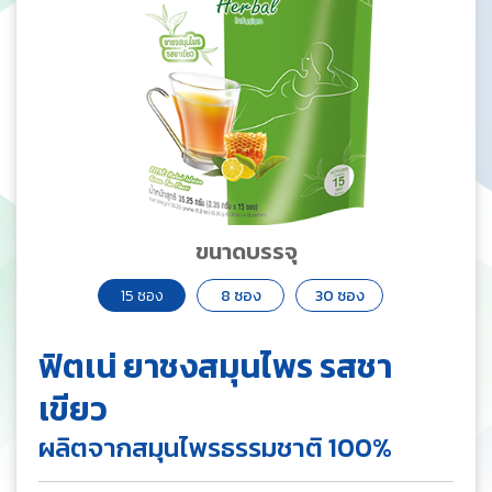
ขนาดบรรจุ
15 ซอง
8 ซอง
30 ซอง
ฟิตเน่ ยาชงสมุนไพร รสชา
เขียว
ผลิตจากสมุนไพรธรรมชาติ 100%