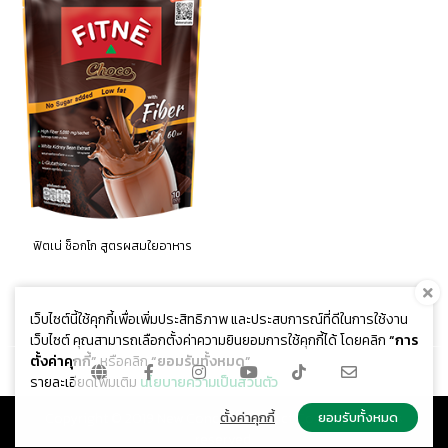
ฟิตเน่ ช็อกโก สูตรผสมใยอาหาร
เว็บไซต์นี้ใช้คุกกี้เพื่อเพิ่มประสิทธิภาพ และประสบการณ์ที่ดีในการใช้งาน
เว็บไซต์ คุณสามารถเลือกตั้งค่าความยินยอมการใช้คุกกี้ได้ โดยคลิก
“การ
ตั้งค่าคุกกี้”
หรือคลิก
“ยอมรับทั้งหมด”
รายละเอียดเพิ่มเติม
นโยบายความเป็นส่วนตัว
ตั้งค่าคุกกี้
ยอมรับทั้งหมด
Copyright © 2019 New Concept Product Co.,Ltd. All rights
reserved.