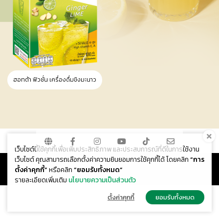
ฮอทต้า ฟิวชั่น เครื่องดื่มขิงมะนาว
เว็บไซต์นี้ใช้คุกกี้เพื่อเพิ่มประสิทธิภาพ และประสบการณ์ที่ดีในการใช้งาน
เว็บไซต์ คุณสามารถเลือกตั้งค่าความยินยอมการใช้คุกกี้ได้ โดยคลิก
“การ
Copyright © 2019 New Concept Product Co.,Ltd. All rights
ตั้งค่าคุกกี้”
หรือคลิก
“ยอมรับทั้งหมด”
reserved.
รายละเอียดเพิ่มเติม
นโยบายความเป็นส่วนตัว
ตั้งค่าคุกกี้
ยอมรับทั้งหมด