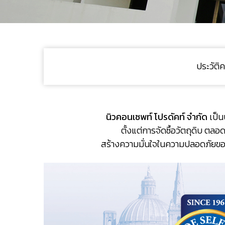
ประวัติ
นิวคอนเซพท์ โปรดัคท์ จำกัด
เป็น
ตั้งแต่การจัดซื้อวัตถุดิบ ตล
สร้างความมั่นใจในความปลอดภัยของอ