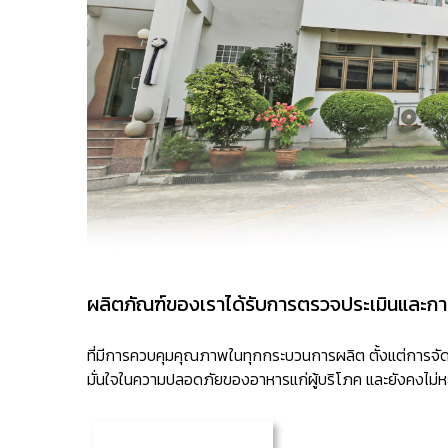
ผลิตภัณฑ์ของเราได้รับการตรวจประเมินและก
ที่มีการควบคุมคุณภาพในทุกกระบวนการผลิต ตั้งแต่การจัดซื
มั่นใจในความปลอดภัยของอาหารแก่ผู้บริโภค และยังคงไม่หยุ