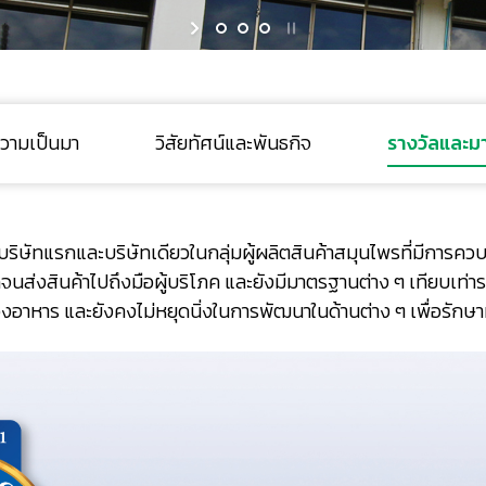
ความเป็นมา
วิสัยทัศน์และพันธกิจ
รางวัลและ
บริษัทแรกและบริษัทเดียวในกลุ่มผู้ผลิตสินค้าสมุนไพรที่มีกา
อดจนส่งสินค้าไปถึงมือผู้บริโภค และยังมีมาตรฐานต่าง ๆ เทียบเท่าร
าหาร และยังคงไม่หยุดนิ่งในการพัฒนาในด้านต่าง ๆ เพื่อรักษามา