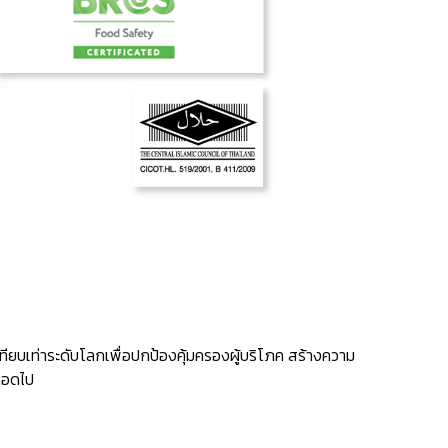
ทียบเท่าระดับโลกเพื่อปกป้องคุ้มครองผู้บริโภค สร้างความ
ตลอดไป