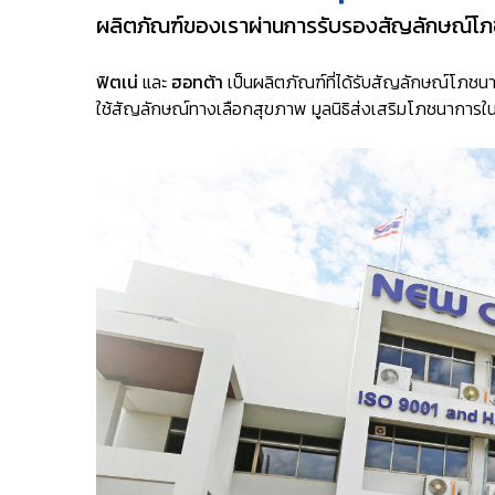
ผลิตภัณฑ์ของเราผ่านการรับรองสัญลักษณ์โภช
ฟิตเน่
และ
ฮอทต้า
เป็นผลิตภัณฑ์ที่ได้รับสัญลักษณ์โภชน
ใช้สัญลักษณ์ทางเลือกสุขภาพ มูลนิธิส่งเสริมโภชนาการใ