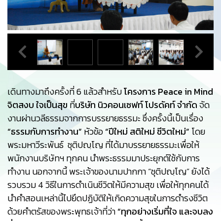
เดินทางมาถึงครั้งที่ 6 แล้วสำหรับ
โครงการ Peace in Mind
จิตสงบ ใจเป็นสุข
ที่
บริษัท นิวคอนเซฟท์ โปรดัคท์ จำกัด
จัด
งานผ่านวลีธรรมจากการบรรยายธรรมะ ซึ่งครั้งนี้เป็นเรื่อง
“ธรรมกับการทำงาน”
หัวข้อ
“ปีใหม่ สติใหม่ ชีวิตใหม่”
โดย
พระมหาวีระพันธ์ ชุติปญฺโญ ที่ได้มาบรรยายธรรมะเพื่อให้
พนักงานบริษัทฯ ทุกคน นำพระธรรมมาประยุกต์ใช้กับการ
ทำงาน นอกจากนี้ พระเจ้าของนามปากกา “ชุติปญฺโญ” ยังได้
รวบรวม 4 วิธีในการดำเนินชีวิตให้มีความสุข เพื่อให้ทุกคนได้
นำคำสอนเหล่านี้ไปยึดปฏิบัติให้เกิดความสุขในการดำรงชีวิต
ด้วยคำตรัสของพระพุทธเจ้าที่ว่า
“ทุกอย่างเริ่มที่ใจ และจบลง