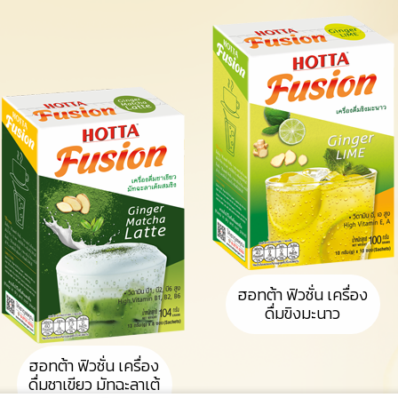
ฮอทต้า ฟิวชั่น เครื่อง
ดื่มขิงมะนาว
ฮอทต้า ฟิวชั่น เครื่อง
ดื่มชาเขียว มัทฉะลาเต้