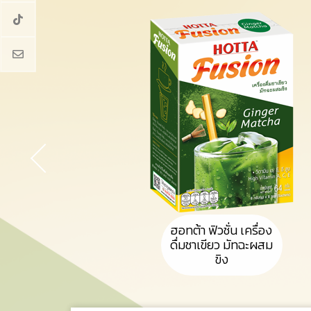
ฮอทต้า ฟิวชั่น เครื่อง
ดื่มชาเขียว มัทฉะผสม
ขิง