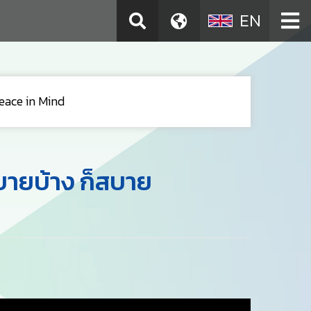
EN
eace in Mind
ะบายบ้าง ก็สบาย