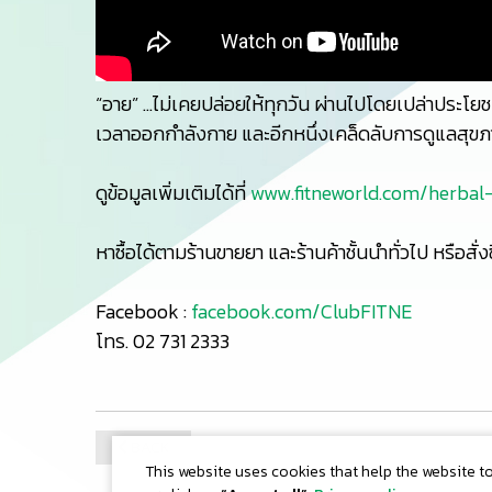
“อาย” …ไม่เคยปล่อยให้ทุกวัน ผ่านไปโดยเปล่าประโยชน์ 
เวลาออกกำลังกาย และอีกหนึ่งเคล็ดลับการดูแลสุขภ
ดูข้อมูลเพิ่มเติมได้ที่
www.fitneworld.com/herbal
หาซื้อได้ตามร้านขายยา และร้านค้าชั้นนำทั่วไป หรือสั่
Facebook :
facebook.com/ClubFITNE
โทร. 02 731 2333
BACK
Date : 14/8/2019
Views : 5,353
This website uses cookies that help the website t