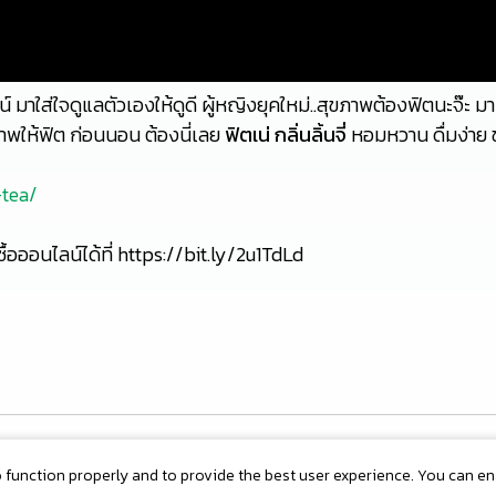
มาใส่ใจดูแลตัวเองให้ดูดี ผู้หญิงยุคใหม่..สุขภาพต้องฟิตนะจ๊ะ มาเ
าพให้ฟิต ก่อนนอน ต้องนี่เลย
ฟิตเน่ กลิ่นลิ้นจี่
หอมหวาน ดื่มง่าย 
-tea/
งซื้อออนไลน์ได้ที่ https://bit.ly/2u1TdLd
o function properly and to provide the best user experience. You can e