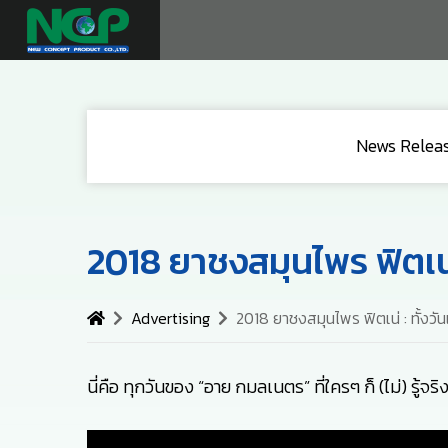
News Relea
2018 ยาชงสมุนไพร ฟิตเน่
Advertising
2018 ยาชงสมุนไพร ฟิตเน่ : ทั้งวั
นี่คือ ทุกวันของ “อาย กมลเนตร” ที่ใครๆ ก็ (ไม่) รู้จริง