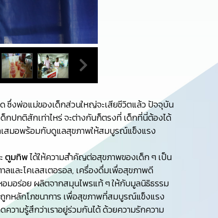
ด ซึ่งพ่อแม่ของเด็กส่วนใหญ่จะเสียชีวิตแล้ว ปัจจุบัน
กติสักเท่าไหร่ จะต่างกันก็ตรงที่ เด็กที่นี่ต้องได้
ม่ำเสมอพร้อมกับดูแลสุขภาพให้สมบูรณ์แข็งแรง
ละ
ตูมทิพ
ได้ให้ความสำคัญต่อสุขภาพของเด็ก ๆ เป็น
าลและโคเลสเตอรอล, เครื่องดื่มเพื่อสุขภาพดี
อมอร่อย ผลิตจากสมุนไพรแท้ ๆ ให้กับมูลนิธิธรรม
ขภาพ ถูกหลักโภชนาการ เพื่อสุขภาพที่สมบูรณ์แข็งแรง
ิดความรู้สึกว่าเราอยู่ร่วมกันได้ ด้วยความรักความ