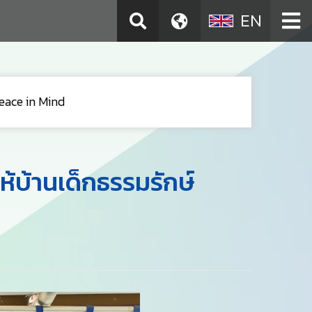
EN
eace in Mind
้บ้านเด็กธรรมรักษ์