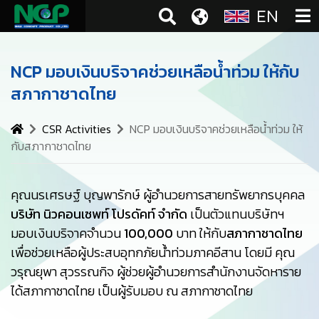
EN
NCP มอบเงินบริจาคช่วยเหลือน้ำท่วม ให้กับ
สภากาชาดไทย
CSR Activities
NCP มอบเงินบริจาคช่วยเหลือน้ำท่วม ให้
กับสภากาชาดไทย
คุณนรเศรษฐ์ บุญพารักษ์ ผู้อำนวยการสายทรัพยากรบุคคล
บริษัท นิวคอนเซพท์ โปรดัคท์ จำกัด
เป็นตัวแทนบริษัทฯ
มอบเงินบริจาคจำนวน
100,000
บาท ให้กับ
สภากาชาดไทย
เพื่อช่วยเหลือผู้ประสบอุทกภัยน้ำท่วมภาคอีสาน โดยมี คุณ
วรุณยุพา สุวรรณกิจ ผู้ช่วยผู้อำนวยการสำนักงานจัดหาราย
ได้สภากาชาดไทย เป็นผู้รับมอบ ณ สภากาชาดไทย