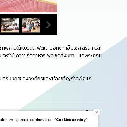
ุขภาพภายใต้แบรนด์
ฟิตเน่ ฮอทต้า เอ็มเซล สรีลา
และ
ประจำปี ถวายภัตตาหารเพล ชุดสังฆทาน แด่พระภิกษุ
ป็นสิริมงคลขององค์กรและสร้างขวัญกำลังใจแก่
SHARE
nable the specific cookies from
“Cookies setting”.