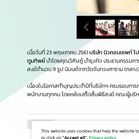
เมื่อวันที่ 23 พฤษภาคม 2561
บริษัท นิวคอนเซพท์ โ
ตูมทิพย์
นำโดยคุณวิศิษฎ์ บำรุงกิจ ประธานกรรมกา
สงฆ์จำนวน 9 รูป นิมนต์จากวัดจันทวงศาราม (กลาง)
เนื่องในโอกาสทำบุญประจำปีที่บริษัทฯ ครบรอบการก
พนักงานทุกคน โดยหลังเสร็จสิ้นพิธีสงฆ์ คณะผู้บ
BACK
Date : 24/5/2018
Views : 5,465
This website uses cookies that help the website t
or click on
“Accept all”.
Privacy policy.