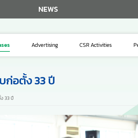
NEWS
ases
Advertising
CSR Activities
P
่อตั้ง 33 ปี
ง 33 ปี