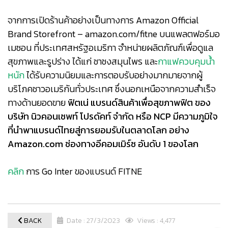
จากการเปิดร้านค้าอย่างเป็นทางการ Amazon Official
Brand Storefront – amazon.com/fitne บนแพลตฟอร์มอ
เมซอน ที่ประเทศสหรัฐอเมริกา จำหน่ายผลิตภัณฑ์เพื่อดูแล
สุขภาพและรูปร่าง ได้แก่ ชาชงสมุนไพร และ
กาแฟควบคุมน้ำ
หนัก
ได้รับความนิยมและการตอบรับอย่างมากมายจากผู้
บริโภคชาวอเมริกันทั่วประเทศ ซึ่งนอกเหนือจากความสำเร็จ
ทางด้านยอดขาย
ฟิตเน่ แบรนด์สินค้าเพื่อสุขภาพฟิต ของ
บริษัท นิวคอนเซพท์ โปรดัคท์ จำกัด หรือ NCP มีความภูมิใจ
ที่นำพาแบรนด์ไทยสู่การยอมรับในตลาดโลก อย่าง
Amazon.com ช่องทางอีคอมเมิร์ซ อันดับ 1 ของโลก
คลิก
การ Go Inter ของแบรนด์ FITNE
BACK
Date : 27/3/2023
Views : 4,477