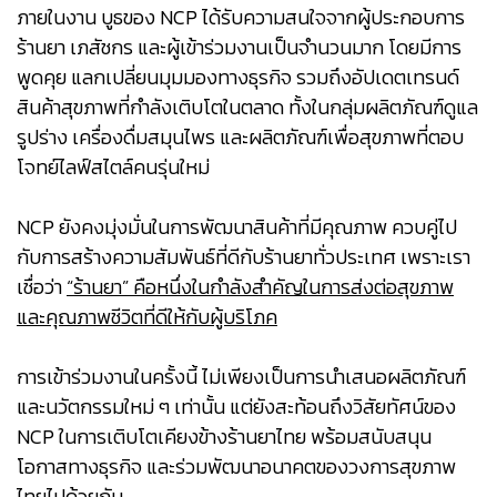
ภายในงาน บูธของ NCP ได้รับความสนใจจากผู้ประกอบการ
ร้านยา เภสัชกร และผู้เข้าร่วมงานเป็นจำนวนมาก โดยมีการ
พูดคุย แลกเปลี่ยนมุมมองทางธุรกิจ รวมถึงอัปเดตเทรนด์
สินค้าสุขภาพที่กำลังเติบโตในตลาด ทั้งในกลุ่มผลิตภัณฑ์ดูแล
รูปร่าง เครื่องดื่มสมุนไพร และผลิตภัณฑ์เพื่อสุขภาพที่ตอบ
โจทย์ไลฟ์สไตล์คนรุ่นใหม่
NCP ยังคงมุ่งมั่นในการพัฒนาสินค้าที่มีคุณภาพ ควบคู่ไป
กับการสร้างความสัมพันธ์ที่ดีกับร้านยาทั่วประเทศ เพราะเรา
เชื่อว่า
“ร้านยา” คือหนึ่งในกำลังสำคัญในการส่งต่อสุขภาพ
และคุณภาพชีวิตที่ดีให้กับผู้บริโภค
การเข้าร่วมงานในครั้งนี้ ไม่เพียงเป็นการนำเสนอผลิตภัณฑ์
และนวัตกรรมใหม่ ๆ เท่านั้น แต่ยังสะท้อนถึงวิสัยทัศน์ของ
NCP ในการเติบโตเคียงข้างร้านยาไทย พร้อมสนับสนุน
โอกาสทางธุรกิจ และร่วมพัฒนาอนาคตของวงการสุขภาพ
ไทยไปด้วยกัน