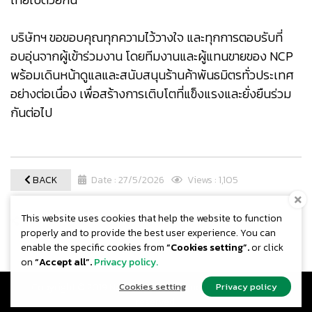
บริษัทฯ ขอขอบคุณทุกความไว้วางใจ และทุกการตอบรับที่
อบอุ่นจากผู้เข้าร่วมงาน โดยทีมงานและผู้แทนขายของ NCP
พร้อมเดินหน้าดูแลและสนับสนุนร้านค้าพันธมิตรทั่วประเทศ
อย่างต่อเนื่อง เพื่อสร้างการเติบโตที่แข็งแรงและยั่งยืนร่วม
กันต่อไป
BACK
Date : 27/5/2026
Views : 1,105
This website uses cookies that help the website to function
SHARE
properly and to provide the best user experience. You can
enable the specific cookies from
“Cookies setting”.
or click
on
“Accept all”.
Privacy policy.
Copyright © 2019 New Concept Product Co.,Ltd. All rights
Cookies setting
Privacy policy
reserved.