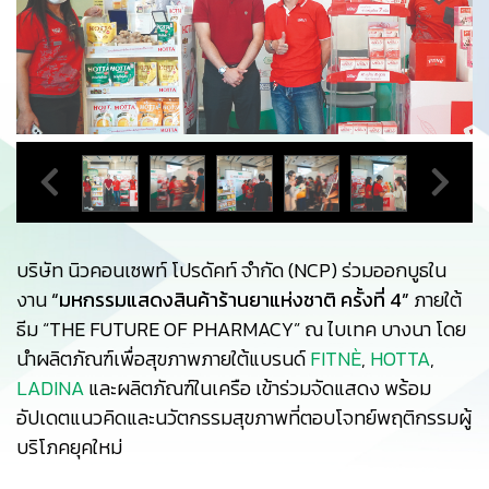
บริษัท นิวคอนเซพท์ โปรดัคท์ จำกัด (NCP) ร่วมออกบูธใน
งาน
“มหกรรมแสดงสินค้าร้านยาแห่งชาติ ครั้งที่ 4”
ภายใต้
ธีม “THE FUTURE OF PHARMACY” ณ ไบเทค บางนา โดย
นำผลิตภัณฑ์เพื่อสุขภาพภายใต้แบรนด์
FITNÈ
,
HOTTA
,
LADINA
และผลิตภัณฑ์ในเครือ เข้าร่วมจัดแสดง พร้อม
อัปเดตแนวคิดและนวัตกรรมสุขภาพที่ตอบโจทย์พฤติกรรมผู้
บริโภคยุคใหม่