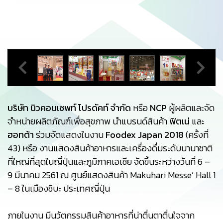
บริษัท นิวคอนเซพท์ โปรดัคท์ จำกัด
หรือ
NCP
ผู้ผลิตและจัด
จำหน่ายผลิตภัณฑ์เพื่อสุขภาพ นำแบรนด์สินค้า
ฟิตเน่
และ
ฮอทต้า
ร่วมจัดแสดงในงาน
Foodex Japan 2018
(ครั้งที่
43) หรือ งานแสดงสินค้าอาหารและเครื่องดื่มระดับนานาชาติ
ที่ใหญ่ที่สุดในญี่ปุ่นและภูมิภาคเอเชีย จัดขึ้นระหว่างวันที่ 6 –
9 มีนาคม 2561 ณ ศูนย์แสดงสินค้า Makuhari Messe’ Hall 1
– 8 ในเมืองชิบะ ประเทศญี่ปุ่น
ภายในงาน มีนวัตกรรมสินค้าอาหารที่น่าตื่นตาตื่นใจจาก