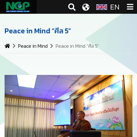
EN
Peace in Mind “ศีล 5”
Peace in Mind
Peace in Mind “ศีล 5”