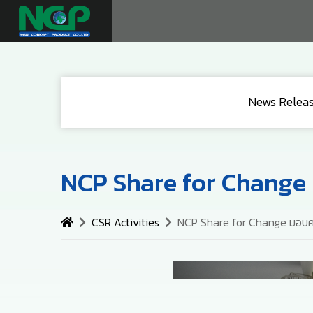
News Relea
NCP Share for Change 
CSR Activities
NCP Share for Change มอบคอม