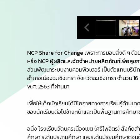
NCP Share for Change
เพราะการมอบสิ่งดี ๆ ด้วย
หรือ NCP ผู้ผลิตและจัดจำหน่ายผลิตภัณฑ์เพื่อสุขภา
ส่วนพัฒนาระบบงานคอมพิวเตอร์ เป็นตัวแทนบริษัทฯ 
อำเภอเมืองฉะเชิงเทรา จังหวัดฉะเชิงเทรา จำนวน 16 เ
พ.ศ. 2563 ที่ผ่านมา
เพื่อให้เด็กนักเรียนได้มีโอกาสทางการเรียนรู้ด้านเท
ของนักเรียนต่อไปข้างหน้าและเป็นพื้นฐานการศึกษา
อนึ่ง โรงเรียนวัดนครเนื่องเขต (ศรีไพจิตร) สังก
ศึกษา ระดับประถมศึกษา และระดับมัธยมศึกษาตอนต้น