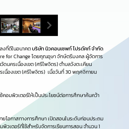
ปลงที่ดีในอนาคต
บริษัท นิวคอนเซพท์ โปรดัคท์ จำกัด
re for Change โดยคุณอุษา จักษ์ตรีมงคล ผู้จัดการ
ัดนครเนื่องเขต (ศรีไพจิตร) ตำบลวังตะเคียน
รเนื่องเขต (ศรีไพจิตร) เมื่อวันที่ 30 พฤศจิกายน
รใช้คอมพิวเตอร์ให้เป็นประโยชน์ต่อการศึกษาค้นคว้า
ียนขยายโอกาสทางการศึกษา เปิดสอนในระดับก่อนประถม
มพิวเตอร์ที่ใช้สำหรับจัดการเรียนการสอน จำนวน 1