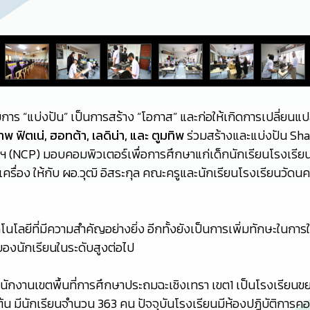
การ “แบ่งปัน” เป็นการสร้าง “โอกาส” และก่อให้เกิดการเปลี่ยนแ
พ ฟิตเน่, ฮอทต้า, เลดิน่า, และ ตูมทิพ
ร่วมสร้างและแบ่งปัน Sha
(NCP) มอบคอมพิวเตอร์เพื่อการศึกษาแก่เด็กนักเรียนโรงเรียนว
ครื่อง ให้กับ ผอ.วุฒิ อิสระกุล คณะครูและนักเรียนโรงเรียนวัดนค
คโนโลยีที่มีความสำคัญอย่างยิ่ง อีกทั้งยังเป็นการเพิ่มทักษะในกา
ของนักเรียนในระดับสูงต่อไป
ัดสำนักงานเขตพื้นที่การศึกษาประถมฉะเชิงเทรา เขต1 เป็นโรงเร
 มีนักเรียนจำนวน 363 คน ปัจจุบันโรงเรียนมีห้องปฏิบัติการคอ