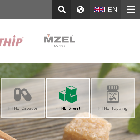
EN
FITNE’ Capsule
FITNE’ Sweet
FITNE’ Topping