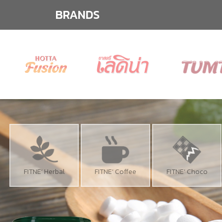
BRANDS
FITNE’ Herbal
FITNE’ Coffee
FITNE’ Choco