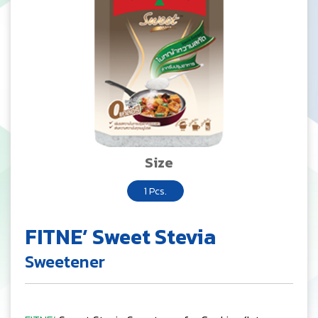
Size
1 Pcs.
FITNE’ Sweet Stevia
Sweetener