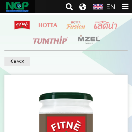
EN
BACK