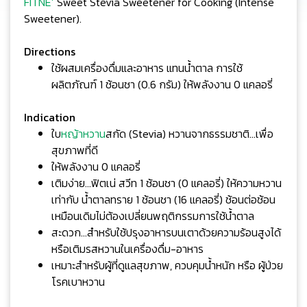
FITNE’
Sweet Stevia Sweetener for Cooking (Intense
Sweetener).
Directions
ใช้ผสมเครื่องดื่มและอาหาร แทนน้ำตาล การใช้
ผลิตภัณฑ์ 1 ช้อนชา (0.6 กรัม) ให้พลังงาน 0 แคลอรี่
Indication
ใบ
หญ้าหวาน
สกัด (Stevia) หวานจากธรรมชาติ...เพื่อ
สุขภาพที่ดี
ให้พลังงาน 0 แคลอรี่
เติมง่าย...ฟิตเน่ สวีท 1 ช้อนชา (0 แคลอรี่) ให้ความหวาน
เท่ากับ น้ำตาลทราย 1 ช้อนชา (16 แคลอรี่) ช้อนต่อช้อน
เหมือนเดิมไม่ต้องเปลี่ยนพฤติกรรมการใช้น้ำตาล
สะดวก...สำหรับใช้ปรุงอาหารบนเตาด้วยความร้อนสูงได้
หรือเติมรสหวานในเครื่องดื่ม-อาหาร
เหมาะสำหรับผู้ที่ดูแลสุขภาพ, ควบคุมน้ำหนัก หรือ ผู้ป่วย
โรคเบาหวาน